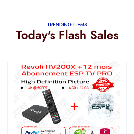
TRENDING ITEMS
Today's Flash Sales