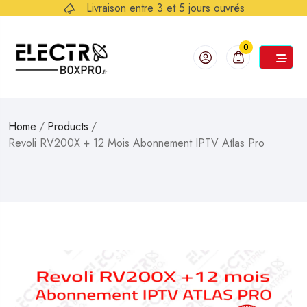
Livraison entre 3 et 5 jours ouvrés
0
Home
/
Products
/
Revoli RV200X + 12 Mois Abonnement IPTV Atlas Pro