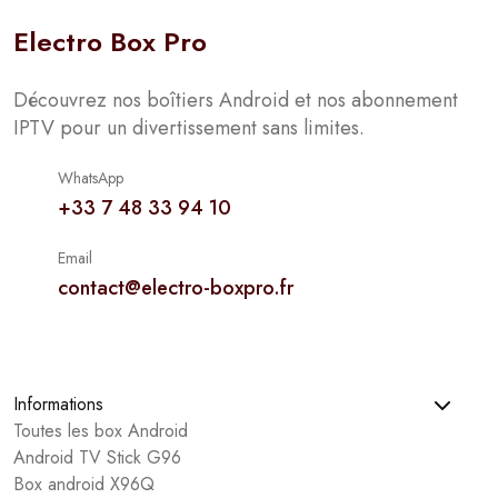
Electro Box Pro
Découvrez nos boîtiers Android et nos abonnement
IPTV pour un divertissement sans limites.
WhatsApp
+33 7 48 33 94 10
Email
contact@electro-boxpro.fr
Informations
Toutes les box Android
Android TV Stick G96
Box android X96Q